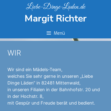
Springe
Liebe-Dinge-Laden.de
zum
Margit Richter
Inhalt
Menü
WIR
Wir sind ein Mädels-Team,
welches Sie sehr gerne in unseren „Liebe
Dinge Läden“ in 82481 Mittenwald,
in unseren Filialen in der Bahnhofstr. 20 und
in der Hochstr. 8,
mit Gespür und Freude berät und bedient.