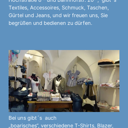
Textiles, Accessoires, Schmuck, Taschen,
Gürtel und Jeans, und wir freuen uns, Sie
begrüßen und bedienen zu dürfen.
Bei uns gibt´s auch
„boarisches“, verschiedene T-Shirts, Blazer,