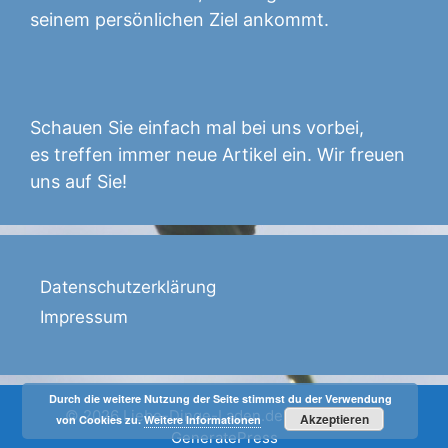
seinem persönlichen Ziel ankommt.
Schauen Sie einfach mal bei uns vorbei,
es treffen immer neue Artikel ein. Wir freuen
uns auf Sie!
Datenschutzerklärung
Impressum
Durch die weitere Nutzung der Seite stimmst du der Verwendung
© 2026 Liebe-Dinge-Laden.de
• Powered by
Akzeptieren
von Cookies zu.
Weitere Informationen
GeneratePress