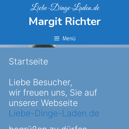
Springe
Liebe-Dinge-Laden.de
zum
Margit Richter
Inhalt
Menü
Startseite
Liebe Besucher,
wir freuen uns, Sie auf
unserer Webseite
Liebe-Dinge-Laden.de