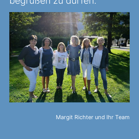
begrüßen zu dürfen.
Margit Richter und Ihr Team