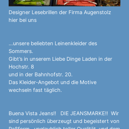
Designer Lesebrillen der Firma Augenstolz
hier bei uns
…unsere beliebten Leinenkleider des
Sommers.
Gibt’s in unserem Liebe Dinge Laden in der
Hochstr. 8
und in der Bahnhofstr. 20.
Das Kleider-Angebot und die Motive
wechseln fast täglich.
Buena Vista Jeans!! DIE JEANSMARKE!! Wir
sind persönlich überzeugt und begeistert von
Paßform, unglaublich toller Qualität, und dem