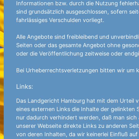
Informationen bzw. durch die Nutzung fehlerh
sind grundsätzlich ausgeschlossen, sofern sei
fahrlässiges Verschulden vorliegt.
Alle Angebote sind freibleibend und unverbindli
Seiten oder das gesamte Angebot ohne gesond
oder die Veröffentlichung zeitweise oder endgül
Bei Urheberrechtsverletzungen bitten wir um 
Links:
Das Landgericht Hamburg hat mit dem Urteil 
eines externen Links die Inhalte der gelinkten 
nur dadurch verhindert werden, daß man sich a
unserer Webseite direkte Links zu anderen Seite
von deren Inhalten, da wir keinerlei Einfluß au