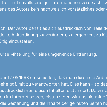
after und unvollständiger Informationen verursacht 
tens des Autors kein nachweislich vorsätzliches oder
ch. Der Autor behält es sich ausdrücklich vor, Teile d
erte Ankündigung zu verändern, zu ergänzen, zu lö
tig einzustellen.
kurze Mitteilung für eine umgehende Entfernung.
vom 12.05.1998 entschieden, daß man durch die Anbr
Seite ggf. mit zu verantworten hat. Dies kann – so da
usdrücklich von diesen Inhalten distanziert. Da wir 
n im Internet setzen, distanzieren wir uns hiermit off
f die Gestaltung und die Inhalte der gelinkten Seiten 