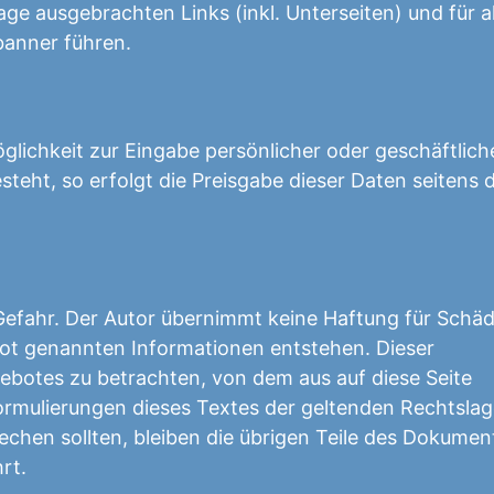
age ausgebrachten Links (inkl. Unterseiten) und für al
banner führen.
glichkeit zur Eingabe persönlicher oder geschäftlich
teht, so erfolgt die Preisgabe dieser Daten seitens 
 Gefahr. Der Autor übernimmt keine Haftung für Schäd
t genannten Informationen entstehen. Dieser
gebotes zu betrachten, von dem aus auf diese Seite
ormulierungen dieses Textes der geltenden Rechtsla
rechen sollten, bleiben die übrigen Teile des Dokumen
rt.